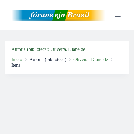
Pular
para
o
conteúdo
Autoria (biblioteca)
Oliveira, Diane de
Inicio
Autoria (biblioteca)
Oliveira, Diane de
Itens