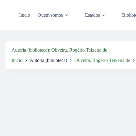
Pular
para
o
Início
Quem somos
Estados
Bibliot
conteúdo
Autoria (biblioteca)
Oliveira, Rogério Teixeira de
Inicio
Autoria (biblioteca)
Oliveira, Rogério Teixeira de