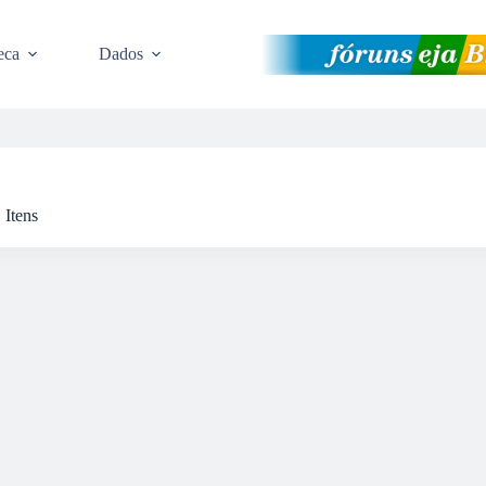
eca
Dados
Itens