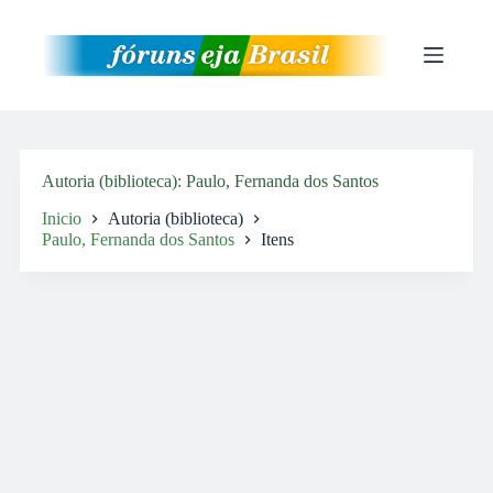
Pular
para
o
conteúdo
Autoria (biblioteca)
Paulo, Fernanda dos Santos
Inicio
Autoria (biblioteca)
Paulo, Fernanda dos Santos
Itens