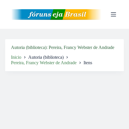
Pular
para
o
conteúdo
Autoria (biblioteca)
Pereira, Francy Webster de Andrade
Inicio
Autoria (biblioteca)
Pereira, Francy Webster de Andrade
Itens