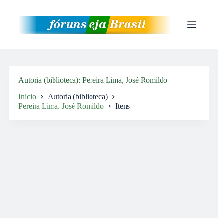
Pular
para
o
conteúdo
Autoria (biblioteca)
Pereira Lima, José Romildo
Inicio
Autoria (biblioteca)
Pereira Lima, José Romildo
Itens