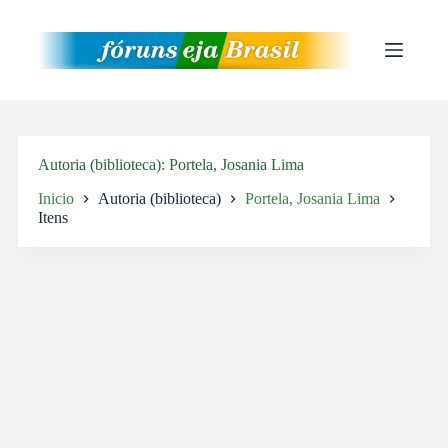
Pular
para
o
conteúdo
Autoria (biblioteca)
Portela, Josania Lima
Inicio
Autoria (biblioteca)
Portela, Josania Lima
Itens