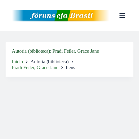
Pular
para
o
conteúdo
Autoria (biblioteca)
Pradi Feiler, Grace Jane
Inicio
Autoria (biblioteca)
Pradi Feiler, Grace Jane
Itens