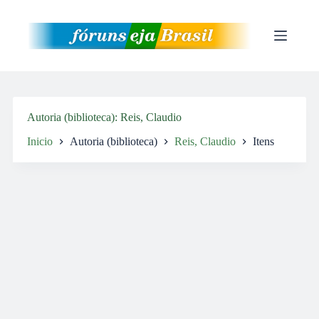
Pular
para
o
conteúdo
Autoria (biblioteca)
Reis, Claudio
Inicio
Autoria (biblioteca)
Reis, Claudio
Itens