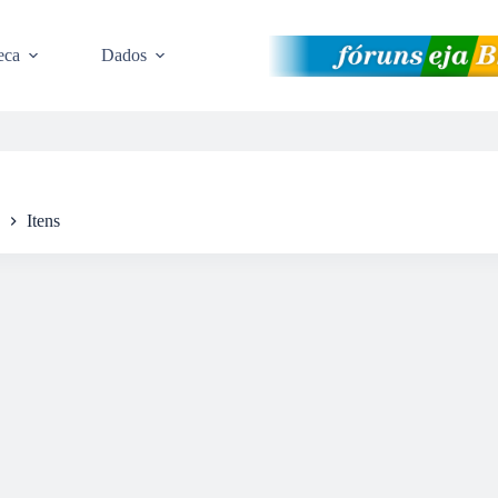
eca
Dados
Itens