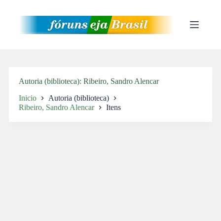
Pular
para
o
conteúdo
Autoria (biblioteca)
Ribeiro, Sandro Alencar
Inicio
Autoria (biblioteca)
Ribeiro, Sandro Alencar
Itens