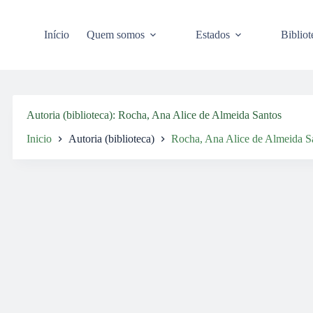
Pular
para
o
Início
Quem somos
Estados
Bibliot
conteúdo
Autoria (biblioteca)
Rocha, Ana Alice de Almeida Santos
Inicio
Autoria (biblioteca)
Rocha, Ana Alice de Almeida S