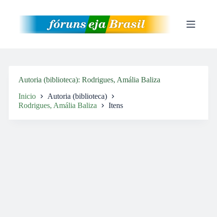
Pular
para
o
conteúdo
Autoria (biblioteca)
Rodrigues, Amália Baliza
Inicio
Autoria (biblioteca)
Rodrigues, Amália Baliza
Itens