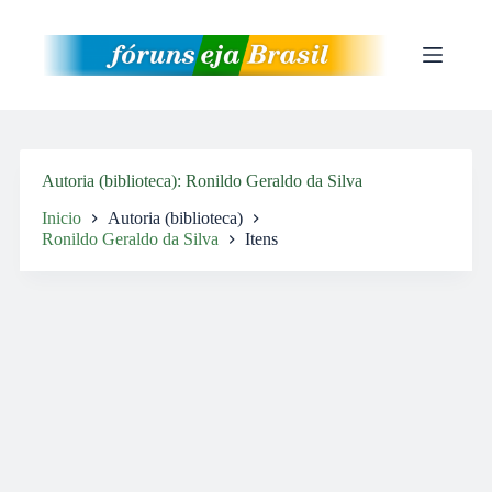
Pular
para
o
conteúdo
Autoria (biblioteca)
Ronildo Geraldo da Silva
Inicio
Autoria (biblioteca)
Ronildo Geraldo da Silva
Itens