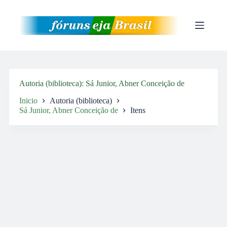
Pular
para
o
conteúdo
Autoria (biblioteca)
Sá Junior, Abner Conceição de
Inicio
Autoria (biblioteca)
Sá Junior, Abner Conceição de
Itens