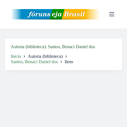
Pular
para
o
conteúdo
Autoria (biblioteca)
Santos, Benaci Daniel dos
Inicio
Autoria (biblioteca)
Santos, Benaci Daniel dos
Itens