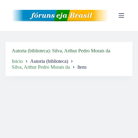
Pular
para
o
conteúdo
Autoria (biblioteca)
Silva, Arthur Pedro Morais da
Inicio
Autoria (biblioteca)
Silva, Arthur Pedro Morais da
Itens