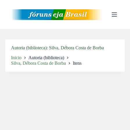
Pular
para
o
conteúdo
Autoria (biblioteca)
Silva, Débora Costa de Borba
Inicio
Autoria (biblioteca)
Silva, Débora Costa de Borba
Itens