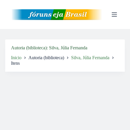
Pular
para
o
conteúdo
Autoria (biblioteca)
Silva, Júlia Fernanda
Inicio
Autoria (biblioteca)
Silva, Júlia Fernanda
Itens