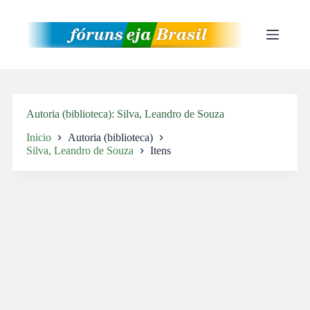
Pular
para
o
conteúdo
Autoria (biblioteca)
Silva, Leandro de Souza
Inicio
Autoria (biblioteca)
Silva, Leandro de Souza
Itens