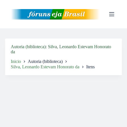
Pular
para
o
conteúdo
Autoria (biblioteca)
Silva, Leonardo Estevam Honorato
da
Inicio
Autoria (biblioteca)
Silva, Leonardo Estevam Honorato da
Itens