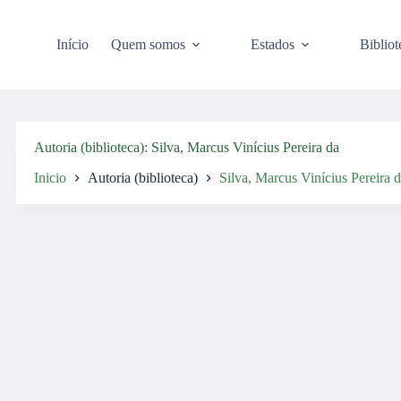
Pular
para
o
Início
Quem somos
Estados
Bibliot
conteúdo
Autoria (biblioteca)
Silva, Marcus Vinícius Pereira da
Inicio
Autoria (biblioteca)
Silva, Marcus Vinícius Pereira 