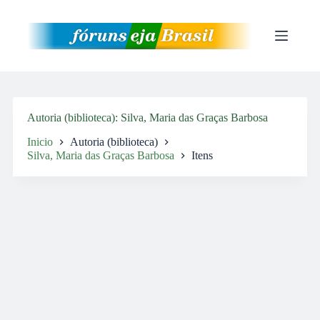
Pular
para
o
conteúdo
Autoria (biblioteca)
Silva, Maria das Graças Barbosa
Inicio
Autoria (biblioteca)
Silva, Maria das Graças Barbosa
Itens