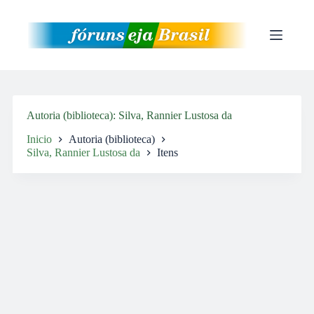
Pular
para
o
conteúdo
Autoria (biblioteca)
Silva, Rannier Lustosa da
Inicio
Autoria (biblioteca)
Silva, Rannier Lustosa da
Itens