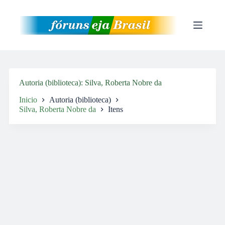
Pular
para
o
conteúdo
Autoria (biblioteca)
Silva, Roberta Nobre da
Inicio
Autoria (biblioteca)
Silva, Roberta Nobre da
Itens