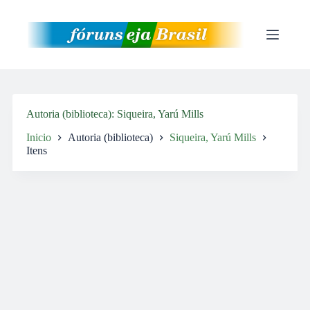
Pular
para
o
conteúdo
Autoria (biblioteca)
Siqueira, Yarú Mills
Inicio
Autoria (biblioteca)
Siqueira, Yarú Mills
Itens