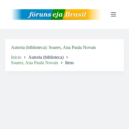
Pular
para
o
conteúdo
Autoria (biblioteca)
Soares, Ana Paula Novais
Inicio
Autoria (biblioteca)
Soares, Ana Paula Novais
Itens