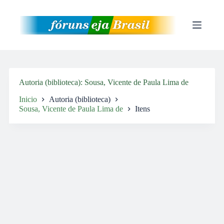
Pular
para
o
conteúdo
Autoria (biblioteca)
Sousa, Vicente de Paula Lima de
Inicio
Autoria (biblioteca)
Sousa, Vicente de Paula Lima de
Itens