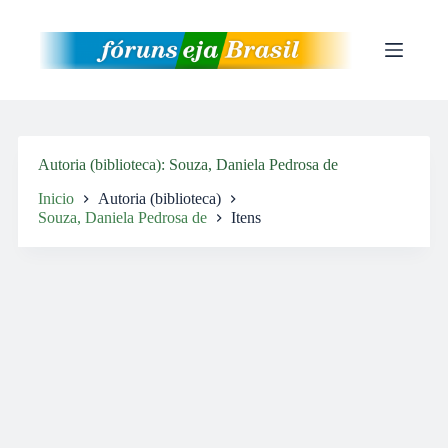
Pular
para
o
conteúdo
Autoria (biblioteca)
Souza, Daniela Pedrosa de
Inicio
Autoria (biblioteca)
Souza, Daniela Pedrosa de
Itens