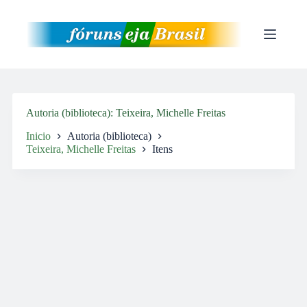
Pular
para
o
conteúdo
Autoria (biblioteca)
Teixeira, Michelle Freitas
Inicio
Autoria (biblioteca)
Teixeira, Michelle Freitas
Itens