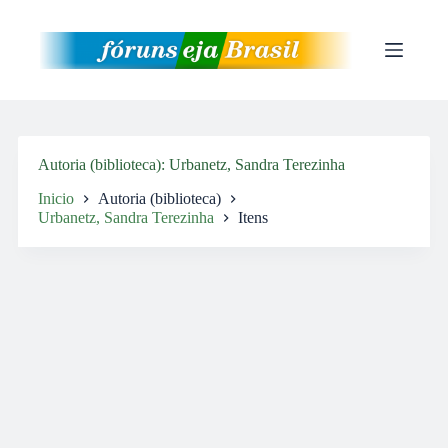
Pular
para
o
conteúdo
Autoria (biblioteca)
Urbanetz, Sandra Terezinha
Inicio
Autoria (biblioteca)
Urbanetz, Sandra Terezinha
Itens