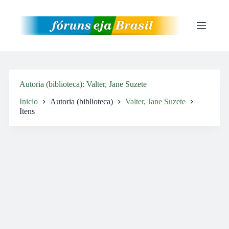
Pular
para
o
conteúdo
Autoria (biblioteca)
Valter, Jane Suzete
Inicio
Autoria (biblioteca)
Valter, Jane Suzete
Itens