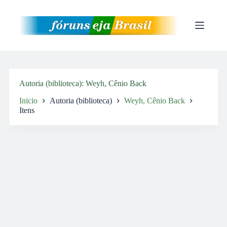
Pular
para
o
conteúdo
Autoria (biblioteca)
Weyh, Cênio Back
Inicio
Autoria (biblioteca)
Weyh, Cênio Back
Itens