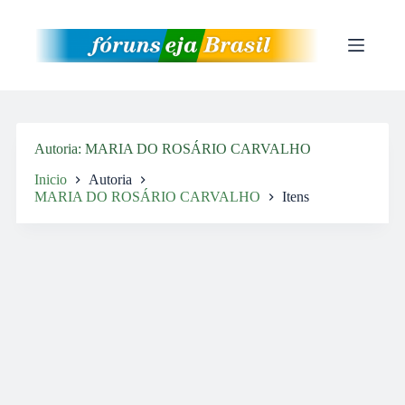
Pular
para
o
conteúdo
Autoria
MARIA DO ROSÁRIO CARVALHO
Inicio
Autoria
MARIA DO ROSÁRIO CARVALHO
Itens