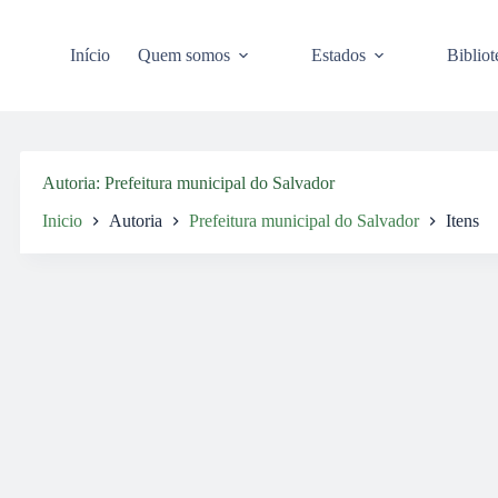
Pular
para
o
Início
Quem somos
Estados
Bibliot
conteúdo
Autoria
Prefeitura municipal do Salvador
Inicio
Autoria
Prefeitura municipal do Salvador
Itens