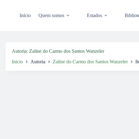
Pular
para
o
Início
Quem somos
Estados
Bibliot
conteúdo
Autoria
Zaline do Carmo dos Santos Wanzeler
Inicio
Autoria
Zaline do Carmo dos Santos Wanzeler
It