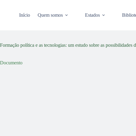
Pular
para
o
Início
Quem somos
Estados
Bibliot
conteúdo
Formação política e as tecnologias: um estudo sobre as possibilidades d
Documento