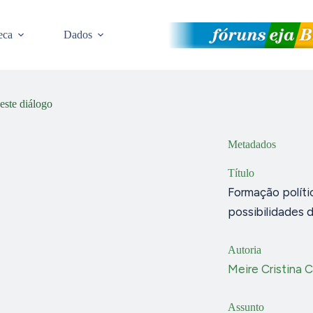
eca
Dados
este diálogo
Metadados
Título
Formação políti
possibilidades 
Autoria
Meire Cristina 
Assunto