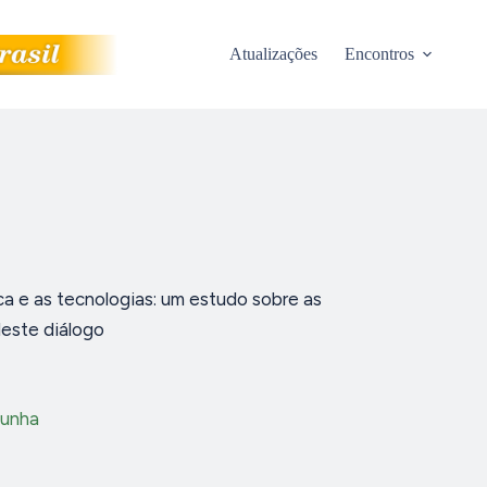
Atualizações
Encontros
ca e as tecnologias: um estudo sobre as
deste diálogo
Cunha