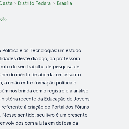
Oeste
>
Distrito Federal
>
Brasília
ição
 Política e as Tecnologias: um estudo
ilidades deste diálogo, da professora
fruto do seu trabalho de pesquisa de
lém do mérito de abordar um assunto
, a união entre formação política e
bém nos brinda com o registro e a análise
 história recente da Educação de Jovens
 referente à criação do Portal dos Fóruns
. Nesse sentido, seu livro é um presente
 envolvidos com a luta em defesa da