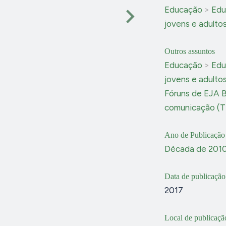
Educação
>
Edu
jovens e adulto
Outros assuntos
Educação
>
Edu
jovens e adulto
Fóruns de EJA B
comunicação (T
Ano de Publicação
Década de 201
Data de publicação
2017
Local de publicaçã