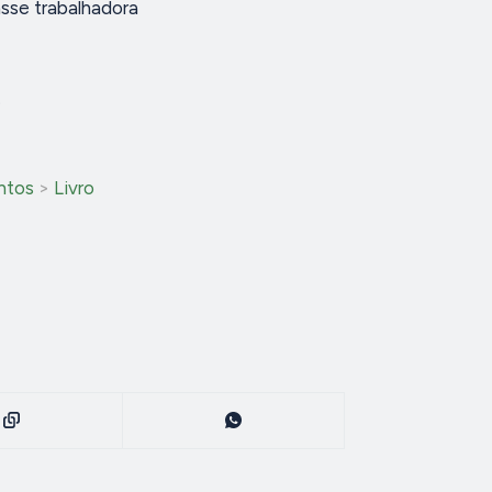
sse trabalhadora
.
ntos
>
Livro