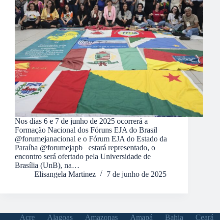
Nos dias 6 e 7 de junho de 2025 ocorrerá a
Formação Nacional dos Fóruns EJA do Brasil
@forumejanacional e o Fórum EJA do Estado da
Paraíba @forumejapb_ estará representado, o
encontro será ofertado pela Universidade de
Brasília (UnB), na…
Elisangela Martinez
7 de junho de 2025
Acre
Alagoas
Amazonas
Amapá
Bahia
Ceará