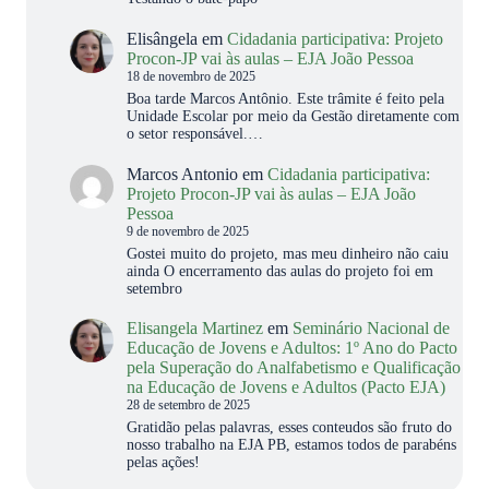
Elisângela
em
Cidadania participativa: Projeto
Procon-JP vai às aulas – EJA João Pessoa
18 de novembro de 2025
Boa tarde Marcos Antônio. Este trâmite é feito pela
Unidade Escolar por meio da Gestão diretamente com
o setor responsável.…
Marcos Antonio
em
Cidadania participativa:
Projeto Procon-JP vai às aulas – EJA João
Pessoa
9 de novembro de 2025
Gostei muito do projeto, mas meu dinheiro não caiu
ainda O encerramento das aulas do projeto foi em
setembro
Elisangela Martinez
em
Seminário Nacional de
Educação de Jovens e Adultos: 1º Ano do Pacto
pela Superação do Analfabetismo e Qualificação
na Educação de Jovens e Adultos (Pacto EJA)
28 de setembro de 2025
Gratidão pelas palavras, esses conteudos são fruto do
nosso trabalho na EJA PB, estamos todos de parabéns
pelas ações!