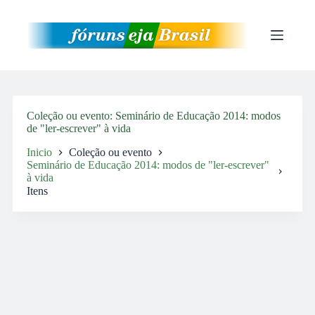
Pular
para
o
conteúdo
Coleção ou evento
Seminário de Educação 2014: modos
de "ler-escrever" à vida
Inicio
Coleção ou evento
Seminário de Educação 2014: modos de "ler-escrever"
à vida
Itens