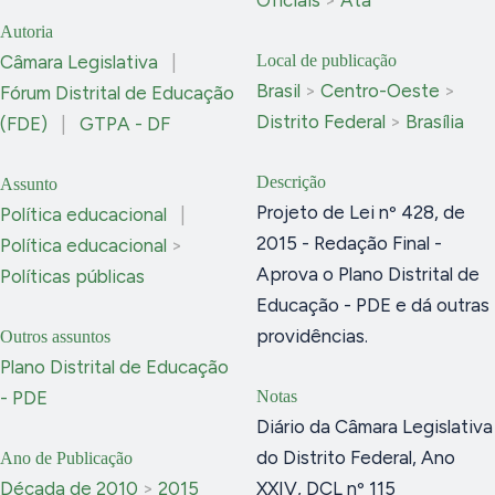
Autoria
Câmara Legislativa
|
Local de publicação
Brasil
>
Centro-Oeste
>
Fórum Distrital de Educação
Distrito Federal
>
Brasília
(FDE)
|
GTPA - DF
Descrição
Assunto
Projeto de Lei nº 428, de
Política educacional
|
2015 - Redação Final -
Política educacional
>
Aprova o Plano Distrital de
Políticas públicas
Educação - PDE e dá outras
providências.
Outros assuntos
Plano Distrital de Educação
- PDE
Notas
Diário da Câmara Legislativa
do Distrito Federal, Ano
Ano de Publicação
Década de 2010
>
2015
XXIV, DCL nº 115