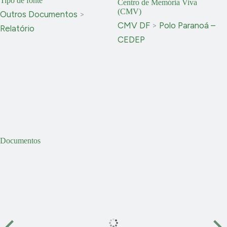
Tipo de fonte
Centro de Memória Viva
(CMV)
Outros Documentos
>
CMV DF
>
Polo Paranoá –
Relatório
CEDEP
Documentos