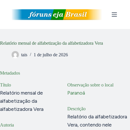
Pular
para
o
conteúdo
Relatório mensal de alfabetização da alfabetizadora Vera
tais
1 de julho de 2026
Metadados
Título
Observação sobre o local
Relatório mensal de
Paranoá
alfabetização da
alfabetizadora Vera
Descrição
Relatório da alfabetizadora
Vera, contendo nele
Autoria