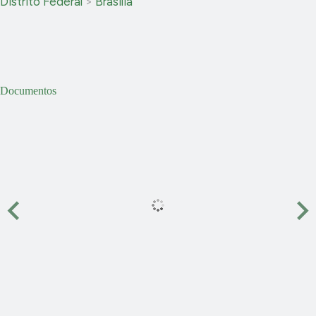
Distrito Federal
>
Brasília
Documentos