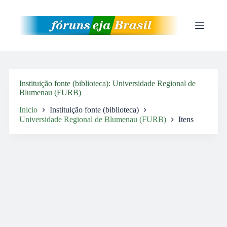
Pular
para
o
conteúdo
Instituição fonte (biblioteca)
Universidade Regional de
Blumenau (FURB)
Inicio
Instituição fonte (biblioteca)
Universidade Regional de Blumenau (FURB)
Itens