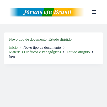
Pular
para
o
conteúdo
Novo tipo de documento
Estudo dirigido
Inicio
Novo tipo de documento
Materiais Didáticos e Pedagógicos
Estudo dirigido
Itens