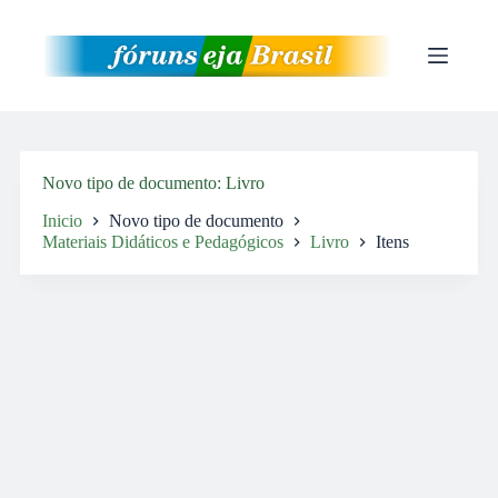
Pular
para
o
conteúdo
Novo tipo de documento
Livro
Inicio
Novo tipo de documento
Materiais Didáticos e Pedagógicos
Livro
Itens