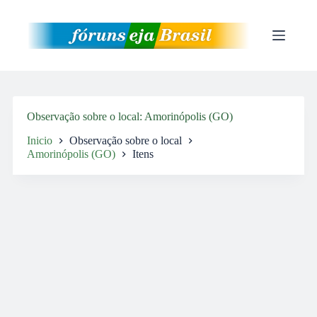
Pular
para
o
conteúdo
Observação sobre o local
Amorinópolis (GO)
Inicio
Observação sobre o local
Amorinópolis (GO)
Itens