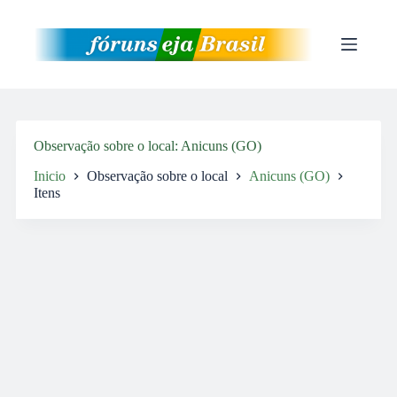
Pular
para
o
conteúdo
Observação sobre o local
Anicuns (GO)
Inicio
Observação sobre o local
Anicuns (GO)
Itens