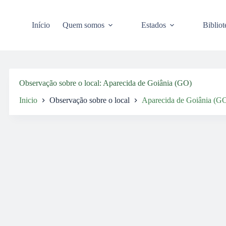
Pular
para
o
Início
Quem somos
Estados
Bibliot
conteúdo
Observação sobre o local
Aparecida de Goiânia (GO)
Inicio
Observação sobre o local
Aparecida de Goiânia (G