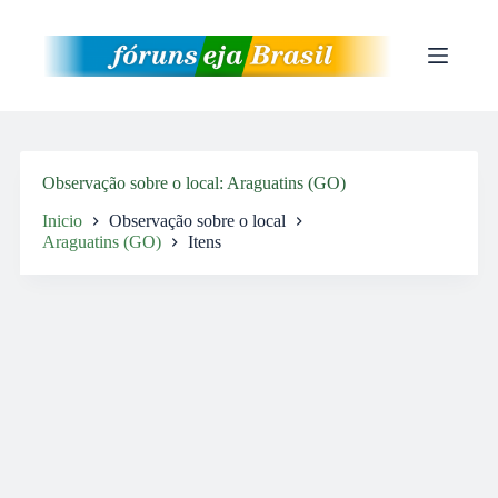
Pular
para
o
conteúdo
Observação sobre o local
Araguatins (GO)
Inicio
Observação sobre o local
Araguatins (GO)
Itens