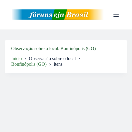
Pular
para
o
conteúdo
Observação sobre o local
Bonfinópolis (GO)
Inicio
Observação sobre o local
Bonfinópolis (GO)
Itens